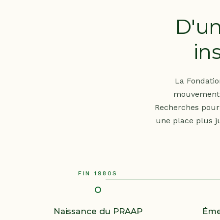
D'un
in
La Fondation
mouvement p
Recherches pour 
une place plus j
FIN 1980S
Naissance du PRAAP
Éme