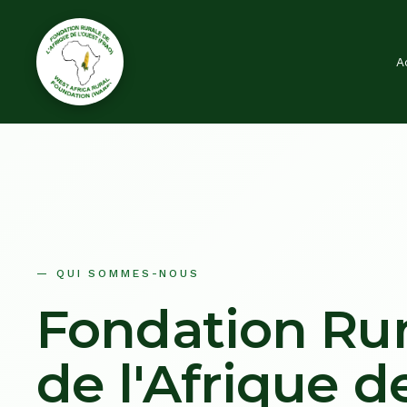
A
— QUI SOMMES-NOUS
Fondation Rur
de l'Afrique d