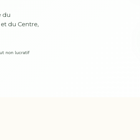
e du
et du Centre,
ut non lucratif