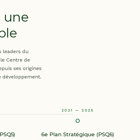
à une
ble
es leaders du
le Centre de
puis ses origines
de développement.
2021 — 2025
(PSQ5)
6e Plan Stratégique (PSQ6)