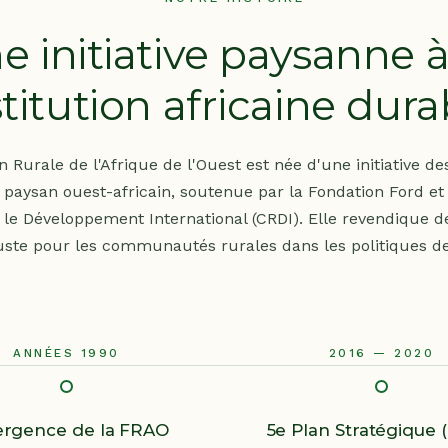
e initiative paysanne 
stitution africaine dura
 Rurale de l'Afrique de l'Ouest est née d'une initiative d
aysan ouest-africain, soutenue par la Fondation Ford et 
le Développement International (CRDI). Elle revendique de
uste pour les communautés rurales dans les politiques 
ANNÉES 1990
2016 — 2020
rgence de la FRAO
5e Plan Stratégique 