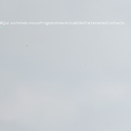
il
Qui sommes-nous
Programmes
Actualités
Partenaires
Contacts