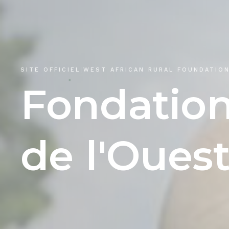
|
SITE OFFICIEL
WEST AFRICAN RURAL FOUNDATIO
Fondatio
de
l'Oues